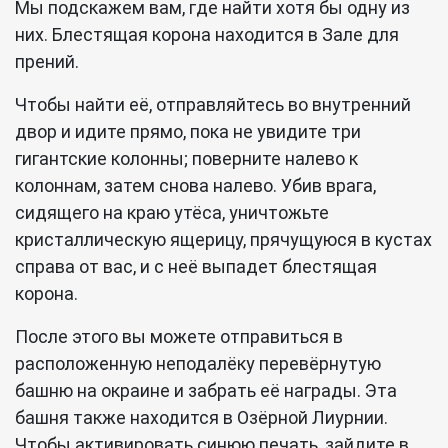
Мы подскажем вам, где найти хотя бы одну из
них. Блестящая корона находится в Зале для
прений.
Чтобы найти её, отправляйтесь во внутренний
двор и идите прямо, пока не увидите три
гигантские колонны; поверните налево к
колоннам, затем снова налево. Убив врага,
сидящего на краю утёса, уничтожьте
кристаллическую ящерицу, прячущуюся в кустах
справа от вас, и с неё выпадет блестящая
корона.
После этого вы можете отправиться в
расположенную неподалёку перевёрнутую
башню на окраине и забрать её награды. Эта
башня также находится в Озёрной Лиурнии.
Чтобы активировать синюю печать, зайдите в