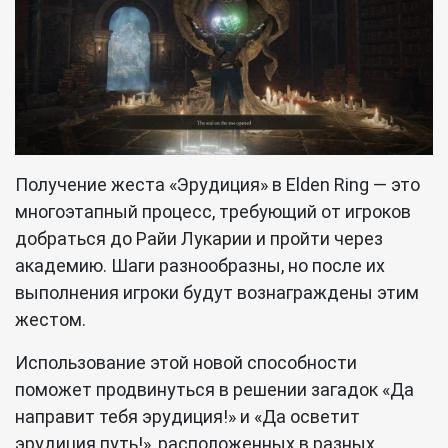
Получение жеста «Эрудиция» в Elden Ring — это
многоэтапный процесс, требующий от игроков
добраться до Райи Лукарии и пройти через
академию. Шаги разнообразны, но после их
выполнения игроки будут вознаграждены этим
жестом.
Использование этой новой способности
поможет продвинуться в решении загадок «Да
направит тебя эрудиция!» и «Да осветит
эрудиция путь!», расположенных в разных