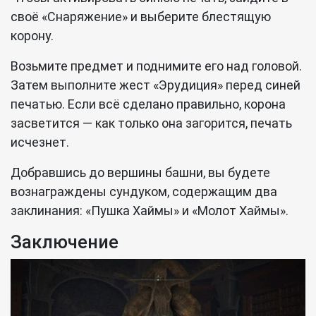
своё «Снаряжение» и выберите блестящую
корону.
Возьмите предмет и поднимите его над головой.
Затем выполните жест «Эрудиция» перед синей
печатью. Если всё сделано правильно, корона
засветится — как только она загорится, печать
исчезнет.
Добравшись до вершины башни, вы будете
вознаграждены сундуком, содержащим два
заклинания: «Пушка Хаймы» и «Молот Хаймы».
Заключение