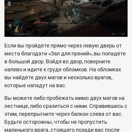
Если вы пройдёте прямо через левую дверь от
места благодати «Зал для прений», вы попадёте
в большой двор. Войдя во двор, поверните
налево и идите к груде обломков. На обломках
вы найдёте двух магов и несколько врагов,
которые нападут на вас.
Вы можете либо пробежать мимо двух магов на
лестнице, либо сразиться с ними. Справившись с
этим, перепрыгните через балкон слева от вас.
Будьте осторожны, чтобы не пропустить
маленького врага, стоящего позади вас после