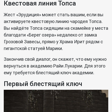
Квестовая линия Топса
Жест «Эрудиция» может стать вашим, если вы
активируете квестовую линию чародея Топса.
Вы найдёте Топса сидящим на скамейке у места
благодати «Берег озера» недалеко от замка
Грозовой Завесы, прямо у Храма Ирит рядом с
гигантской статуей Марики.
Закончив свой диалог, он скажет, что ему нужно
вернуться в академию Райи Лукарии. Для этого
ему требуется блестящий ключ академии.
Первый блестящий ключ