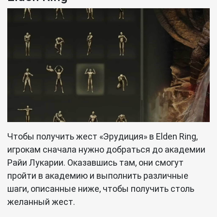
Чтобы получить жест «Эрудиция» в Elden Ring,
игрокам сначала нужно добраться до академии
Райи Лукарии. Оказавшись там, они смогут
пройти в академию и выполнить различные
шаги, описанные ниже, чтобы получить столь
желанный жест.