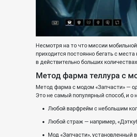
Несмотря на то что миссии мобильной 
приходится постоянно бегать с места 
в действительно больших количествах
Метод фарма теллура с м
Метод фарма с модом «Запчасти» — оди
Это не самый популярный способ, и о 
Любой варфрейм с небольшим кол
Любой страж — например, «Дэткуб»
Мод «Запчасти», установленный в