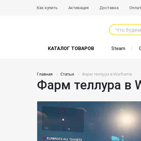
Как купить
Активация
Доставка
Опла
Что будем
КАТАЛОГ ТОВАРОВ
Steam
Главная
Статьи
Фарм теллура в Warframe
Фарм теллура в 