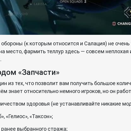
обороны (к которым относится и Салация) не очень 
на место, фармить теллур здесь — совсем неплохая 
.
одом «Запчасти»
н из тех, что позволит вам получить большое колич
нём знает относительно немного игроков, но он рабо
ичеством здоровья (не устанавливайте никакие мод
, «Гелиос», «Таксон»;
 ранее выбранного стража;