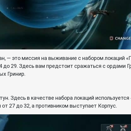
ан, — это миссия на выживание с набором локаций «
24 до 29. Здесь вам предстоит сражаться с ордами 
ых Гринир.
тун. Здесь в качестве набора локаций используется
 от 27 до 32, а противником выступает Корпус.