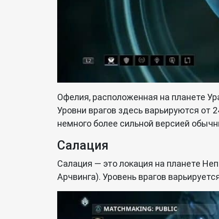
Офелия, расположенная на планете Ур
Уровни врагов здесь варьируются от 
немного более сильной версией обычн
Салация
Салация — это локация на планете Неп
Арчвинга). Уровень врагов варьируется