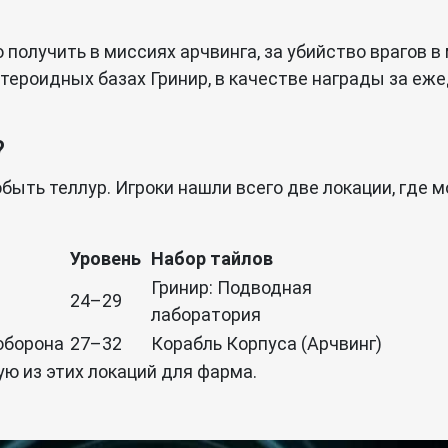
 получить в миссиях арчвинга, за убийство врагов в
тероидных базах Гринир, в качестве награды за еж
?
обыть теллур. Игроки нашли всего две локации, где 
Уровень
Набор тайлов
Гринир: Подводная
24–29
лаборатория
оборона
27–32
Корабль Корпуса (Арчвинг)
ю из этих локаций для фарма.