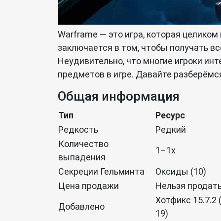
Warframe — это игра, которая целиком
заключается в том, чтобы получать вс
Неудивительно, что многие игроки ин
предметов в игре. Давайте разберёмся
Общая информация
Тип
Ресурс
Редкость
Редкий
Количество
1–1x
выпадения
Секреции Гельминта
Оксиды (10)
Цена продажи
Нельзя продат
Хотфикс 15.7.2 
Добавлено
19)