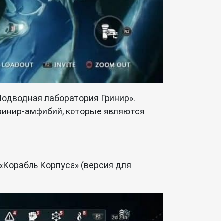
Подводная лаборатория Гринир».
Гринир-амфибий, которые являются
 «Корабль Корпуса» (версия для