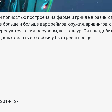
 и полностью построена на фарме и гринде в разных
ё больше и больше варфреймов, оружия, арчвингов, с
тересуются таким ресурсом, как теллур. Он понадоб
, как сделать его добычу быстрее и проще.
ь
(2014-12-