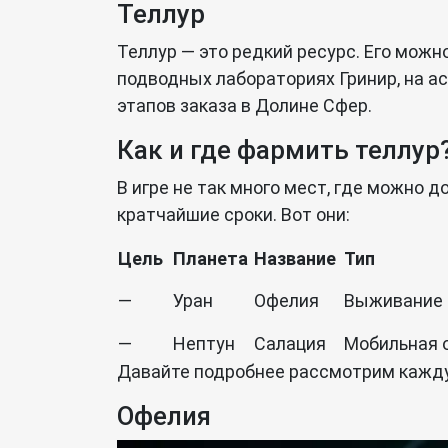
Теллур
Теллур — это редкий ресурс. Его можно
подводных лабораториях Гринир, на ас
этапов заказа в Долине Сфер.
Как и где фармить теллур
В игре не так много мест, где можно д
кратчайшие сроки. Вот они:
Цель
Планета
Название
Тип
—
Уран
Офелия
Выживание
—
Нептун
Салация
Мобильная 
Давайте подробнее рассмотрим кажду
Офелия