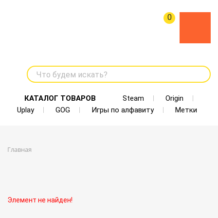
0
Что будем искать?
КАТАЛОГ ТОВАРОВ
Steam
Origin
Uplay
GOG
Игры по алфавиту
Метки
Главная
Элемент не найден!