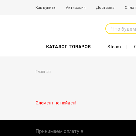
Как купить
Активация
Доставка
Опла
Что будем
КАТАЛОГ ТОВАРОВ
Steam
Главная
Элемент не найден!
Принимаем оплату в: