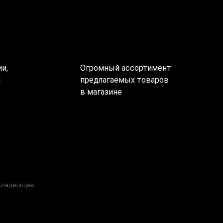
и,
Огромный ассортимент
ы
предлагаемых товаров
в магазине
владельцев.