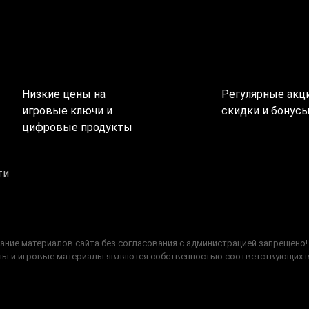
Низкие цены на
Регулярные акци
игровые ключи и
скидки и бонус
цифровые продукты
ти
ание материалов сайта без согласования с администрацией запрещено!
типы и игровые материалы являются собственностью соответствующих 