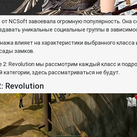
on от NCSoft завоевала огромную популярность. Она
здавать уникальные социальные группы в зависимо
нажа влияет на характеристики выбранного класса и
осады замков.
e 2: Revolution мы рассмотрим каждый класс и подр
 категории, здесь рассматриваться не будут.
: Revolution