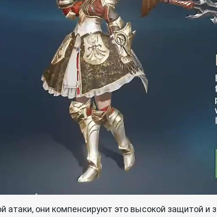
й атаки, они компенсируют это высокой защитой и з