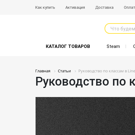
Как купить
Активация
Доставка
Опла
Что будем
КАТАЛОГ ТОВАРОВ
Steam
Главная
Статьи
Руководство по классам в Line
Руководство по к