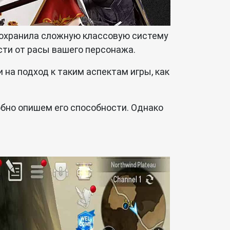
 сохранила сложную классовую систему
сти от расы вашего персонажа.
 на подход к таким аспектам игры, как
обно опишем его способности. Однако