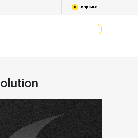
0
Корзина
olution