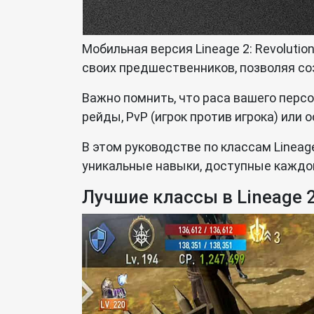
Мобильная версия Lineage 2: Revoluti
своих предшественников, позволяя со
Важно помнить, что раса вашего персо
рейды, PvP (игрок против игрока) или 
В этом руководстве по классам Lineag
уникальные навыки, доступные каждой
Лучшие классы в Lineage 2