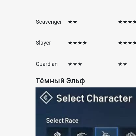
Scavenger
★★
★★★
Slayer
★★★★
★★★
Guardian
★★★
★★
Тёмный Эльф