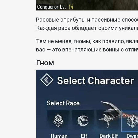
Расовые атрибуты и пассивные способ
Каждая раса обладает своими уника
Тем не менее, гномы, как правило, я
вас — это впечатляющие воины с отл
Гном