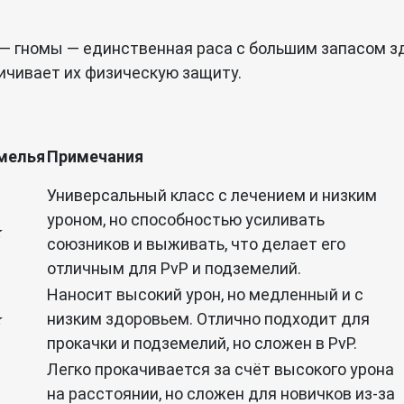
— гномы — единственная раса с большим запасом зд
ичивает их физическую защиту.
мелья
Примечания
Универсальный класс с лечением и низким
уроном, но способностью усиливать
★
союзников и выживать, что делает его
отличным для PvP и подземелий.
Наносит высокий урон, но медленный и с
★
низким здоровьем. Отлично подходит для
прокачки и подземелий, но сложен в PvP.
Легко прокачивается за счёт высокого урона
на расстоянии, но сложен для новичков из-за