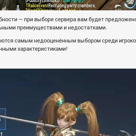
ности — при выборе сервера вам будет предложено
льными преимуществами и недостатками.
вляются самым недооценённым выбором среди игроко
ичными характеристиками!