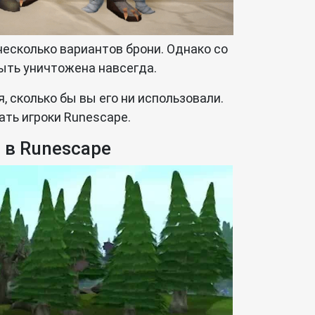
несколько вариантов брони. Однако со
ыть уничтожена навсегда.
, сколько бы вы его ни использовали.
ть игроки Runescape.
 в Runescape