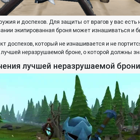
ужия и доспехов. Для защиты от врагов у вас есть 
ании экипированная броня может изнашиваться и б
кт доспехов, который не изнашивается и не портится
лучшей неразрушаемой броне, о которой должны зна
чения лучшей неразрушаемой брони