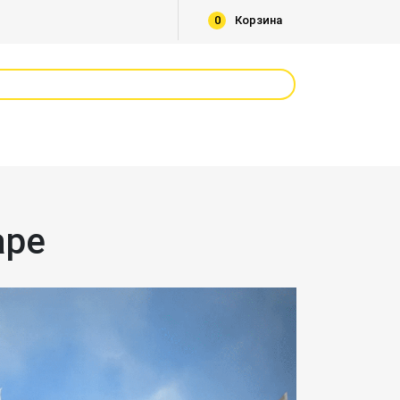
0
Корзина
ape