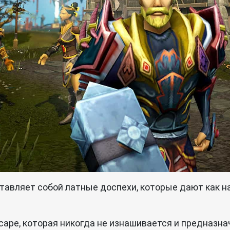
тавляет собой латные доспехи, которые дают как н
ape, которая никогда не изнашивается и предназнач