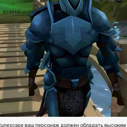
Runescape ваш персонаж должен обладать высоким 