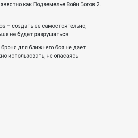
известно как Подземелье Войн Богов 2.
ros – создать ее самостоятельно,
льше не будет разрушаться.
 броня для ближнего боя не дает
жно использовать, не опасаясь