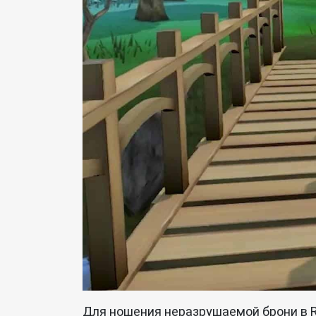
Для ношения неразрушаемой брони в 