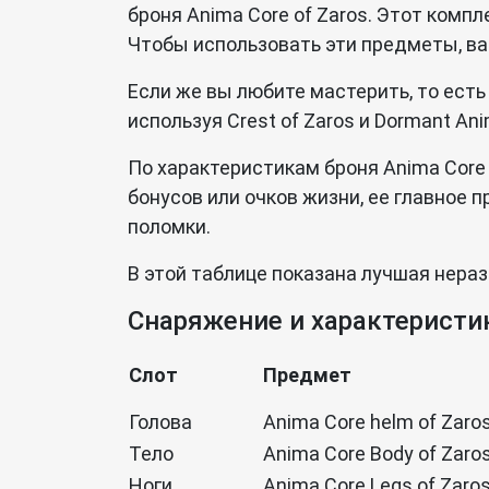
броня Anima Core of Zaros. Этот комп
Чтобы использовать эти предметы, ва
Если же вы любите мастерить, то есть
используя Crest of Zaros и Dormant An
По характеристикам броня Anima Core 
бонусов или очков жизни, ее главное 
поломки.
В этой таблице показана лучшая нера
Снаряжение и характеристи
Слот
Предмет
Голова
Anima Core helm of Zaro
Тело
Anima Core Body of Zaro
Ноги
Anima Core Legs of Zaro