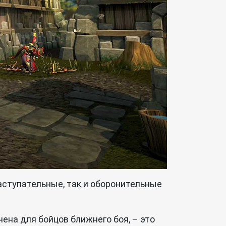
аступательные, так и оборонительные
ена для бойцов ближнего боя, – это