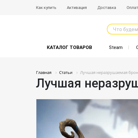
Как купить
Активация
Доставка
Опла
Что будем
КАТАЛОГ ТОВАРОВ
Steam
Главная
Статьи
Лучшая неразрушаемая броня
Лучшая неразруш