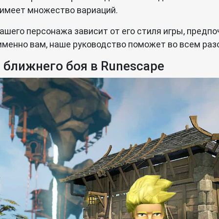
 имеет множество вариаций.
шего персонажа зависит от его стиля игры, предпо
 именно вам, наше руководство поможет во всем раз
 ближнего боя в Runescape