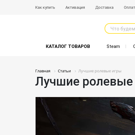
Как купить
Активация
Доставка
Опла
Что будем
КАТАЛОГ ТОВАРОВ
Steam
Главная
Статьи
Лучшие ролевые игры
Лучшие ролевые