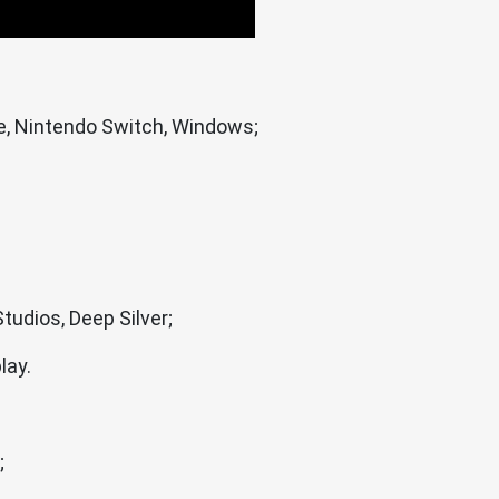
e, Nintendo Switch, Windows;
udios, Deep Silver;
lay.
;