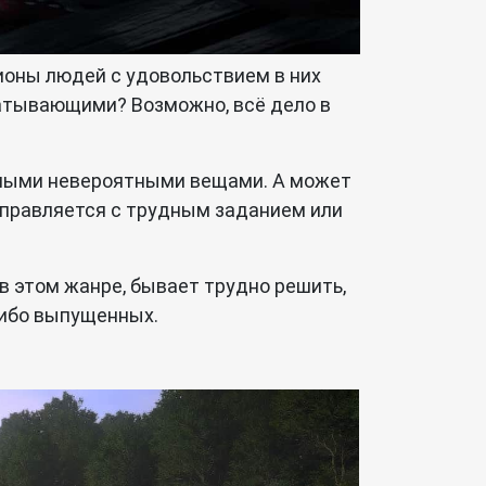
ионы людей с удовольствием в них
ватывающими? Возможно, всё дело в
самыми невероятными вещами. А может
 справляется с трудным заданием или
к в этом жанре, бывает трудно решить,
либо выпущенных.