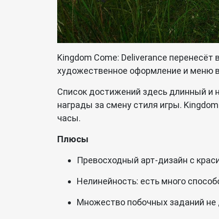
Kingdom Come: Deliverance перенесёт 
художественное оформление и меню в
Список достижений здесь длинный и не
награды за смену стиля игры. Kingdom 
часы.
Плюсы
Превосходный арт-дизайн с крас
Нелинейность: есть много способ
Множество побочных заданий не 