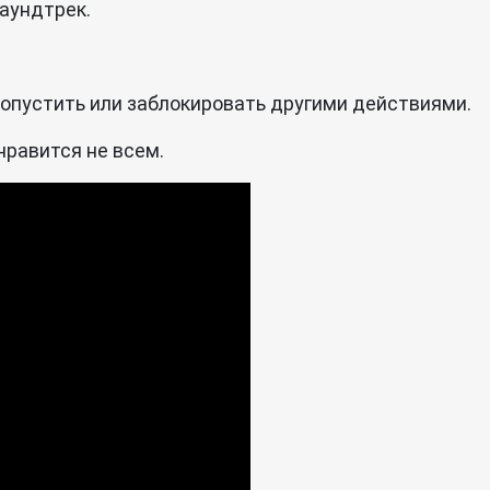
аундтрек.
пустить или заблокировать другими действиями.
нравится не всем.