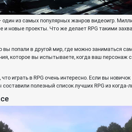
 — один из самых популярных жанров видеоигр. Милл
ые и новые проекты. Что же делает RPG такими зах
дто вы попали в другой мир, где можно заниматься 
ения, которое вы испытываете, когда ваш персонаж
, что играть в RPG очень интересно. Если вы новичо
Мы составили полезный список лучших RPG из когда-
nce