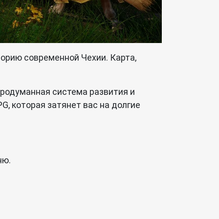
торию современной Чехии. Карта,
 продуманная система развития и
PG, которая затянет вас на долгие
ню.