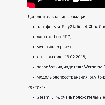
Дополнительная информация:
платформы: PlayStation 4, Xbox On
жанр: action-RPG;
мультиплеер: нет;
дата выхода: 13.02.2018;
разработчик, издатель: Warhorse St
модель распространения: buy-to-p
Рейтинги:
Steam: 81%, очень положительные