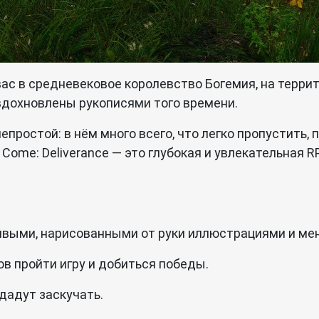
вас в средневековое королевство Богемия, на терри
дохновлены рукописями того времени.
простой: в нём много всего, что легко пропустить,
Come: Deliverance — это глубокая и увлекательная R
ивыми, нарисованными от руки иллюстрациями и ме
ов пройти игру и добиться победы.
дадут заскучать.